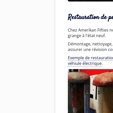
Restauration de p
Chez Amerikan Fifties n
grange à l'état neuf.
Démontage, nettoyage, 
assurer une révision c
Exemple de restauratio
véhiule électrique
.