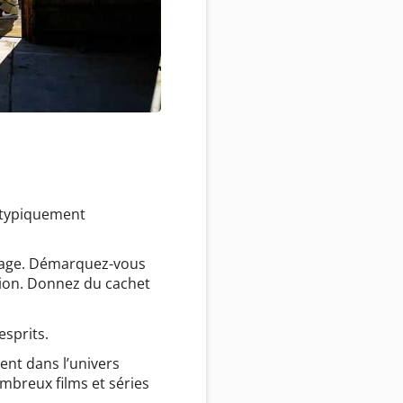
, typiquement
ariage. Démarquez-vous
tion. Donnez du cachet
sprits.
ent dans l’univers
mbreux films et séries