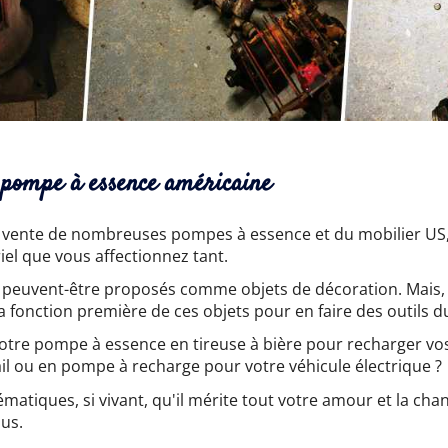
e pompe à essence américaine
n vente de nombreuses pompes à essence et du mobilier US,
iel que vous affectionnez tant.
 peuvent-être proposés comme objets de décoration. Mais, 
a fonction première de ces objets pour en faire des outils d
otre pompe à essence en tireuse à bière pour recharger vos
il ou en pompe à recharge pour votre véhicule électrique ?
matiques, si vivant, qu'il mérite tout votre amour et la cha
us.