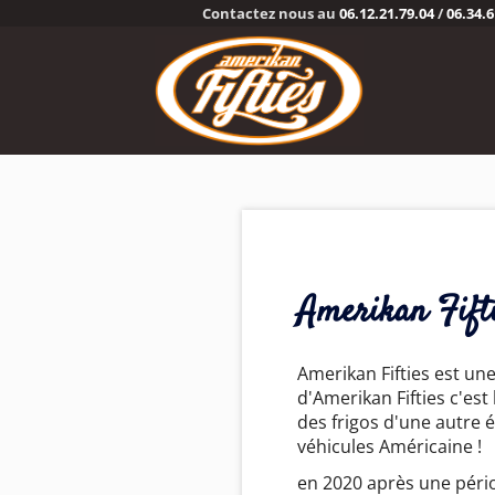
Contactez nous au
06.12.21.79.04
/
06.34.6
Amerikan Fifti
Amerikan Fifties est un
d'Amerikan Fifties c'es
des frigos d'une autre 
véhicules Américaine !
en 2020 après une pério