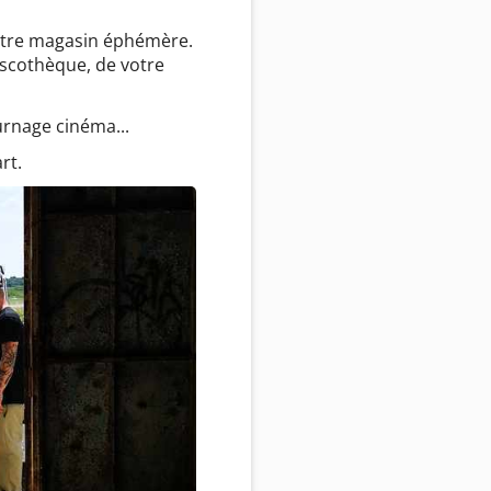
votre magasin éphémère.
iscothèque, de votre
urnage cinéma...
rt.