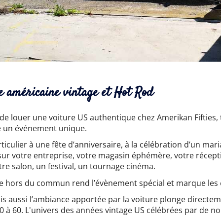
re américaine vintage et Hot Rod
é de louer une voiture US authentique chez Amerikan Fifties
e un événement unique.
ticulier à une fête d’anniversaire, à la célébration d’un m
n sur votre entreprise, votre magasin éphémère, votre récep
tre salon, un festival, un tournage cinéma.
re hors du commun rend l’évènement spécial et marque les e
is aussi l’ambiance apportée par la voiture plonge directem
 à 60. L'univers des années vintage US célébrées par de no