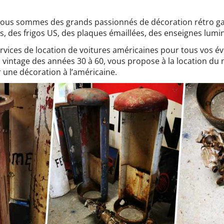
 nous sommes des grands passionnés de décoration rétro 
s, des frigos US, des plaques émaillées, des enseignes lum
vices de location de voitures américaines pour tous vos 
vintage des années 30 à 60, vous propose à la location du 
une décoration à l’américaine.