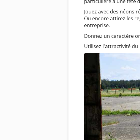
particulière à une fête 
Jouez avec des néons r
Ou encore attirez les r
entreprise.
Donnez un caractère orig
Utilisez l'attractivité 