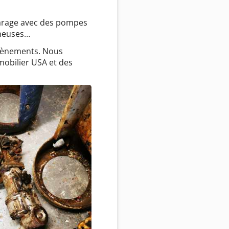
garage avec des pompes
ineuses…
évènements. Nous
mobilier USA et des