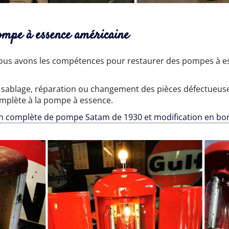
ompe à essence américaine
ous avons les compétences pour restaurer des pompes à ess
sablage, réparation ou changement des pièces défectueuses
omplète à la pompe à essence.
n complète de pompe Satam de 1930 et modification en bo