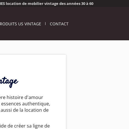
S location de mobilier vintage des années 30 à 60
RODUITS US VINTAGE
CONTACT
ntage
ère histoire d'amour
à essences authentique,
aussi de la location de
de de créer sa ligne de