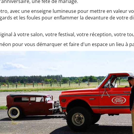
d’anniversaire, une fête de mariage.
étro, avec une enseigne lumineuse pour mettre en valeur 
egards et les foules pour enflammer la devanture de votre d
inal à votre salon, votre festival, votre réception, votre to
du néon pour vous démarquer et faire d'un espace un lieu à pa