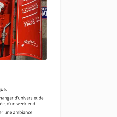
que.
changer d’univers et de
ée, d’un week-end.
ner une ambiance