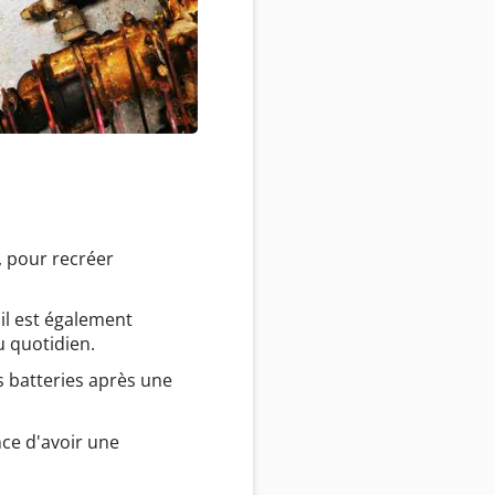
 pour recréer
il est également
u quotidien.
 batteries après une
nce d'avoir une