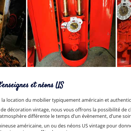
d'enseignes et néons US
la location du mobilier typiquement américain et authenti
de décoration vintage, nous vous offrons la possibilité de 
atmosphère différente le temps d’un évènement, d’une soir
mineuse américaine, un ou des néons US vintage pour don