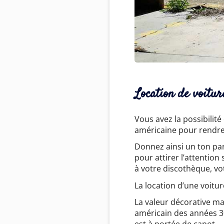
Location de voitu
Vous avez la possibilit
américaine pour rendr
Donnez ainsi un ton par
pour attirer l’attentio
à votre discothèque, vo
La location d’une voitu
La valeur décorative ma
américain des années 30
est à portée de capot.