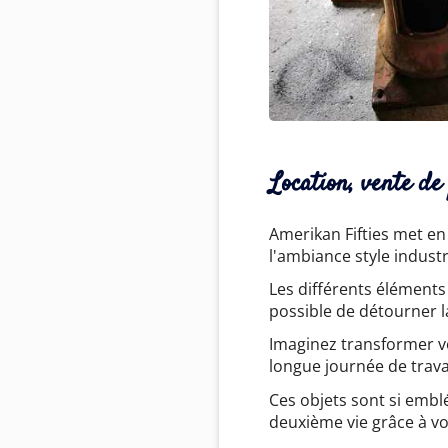
Location, vente d
Amerikan Fifties met e
l'ambiance style industr
Les différents éléments
possible de détourner l
Imaginez transformer v
longue journée de trava
Ces objets sont si emblé
deuxième vie grâce à vo