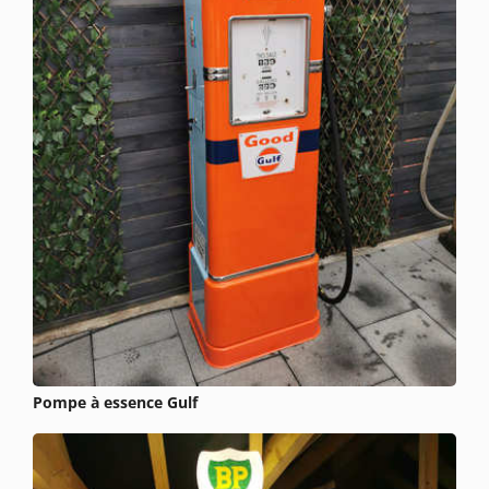
Pompe à essence Gulf