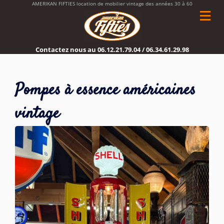
AMERIKAN FIFTIES location de mobilier vintage des années 30 à 60
Contactez nous au
06.12.21.79.04
/
06.34.61.29.98
Pompes à essence américaines
vintage