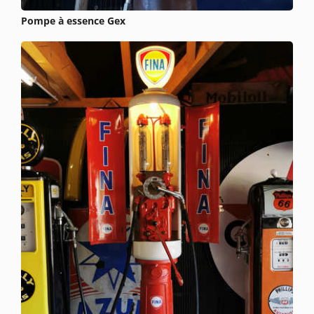
Pompe à essence Gex