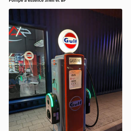
Pompe à essence Shell et BP