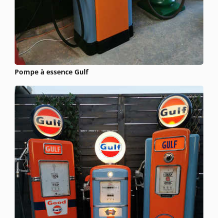
Pompe à essence Gulf