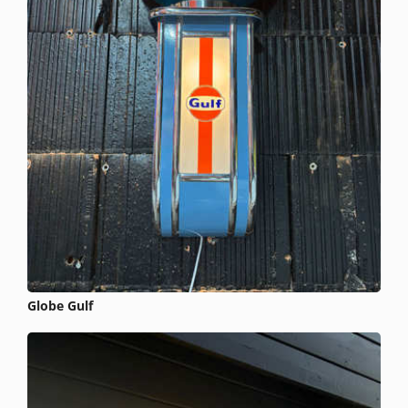
Globe Gulf