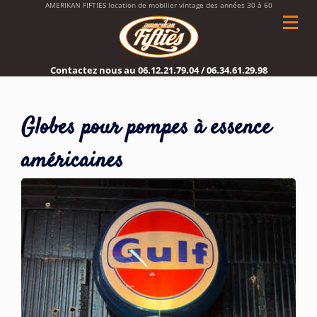
AMERIKAN FIFTIES location de mobilier vintage des années 30 à 60
Contactez nous au
06.12.21.79.04
/
06.34.61.29.98
Globes pour pompes à essence
américaines