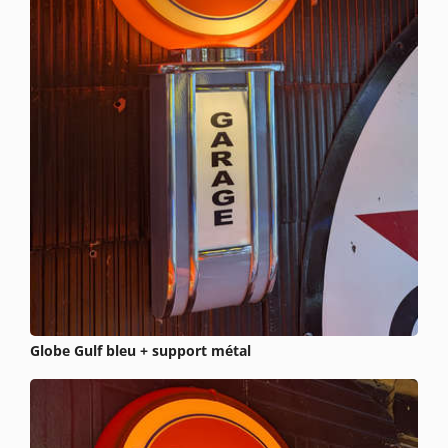
Globe Gulf bleu + support métal