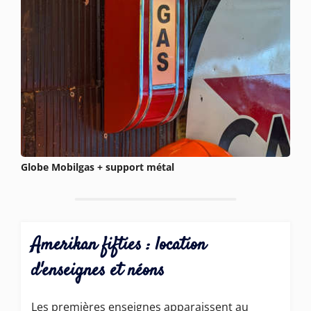
Globe Mobilgas + support métal
Amerikan fifties : location
d'enseignes et néons
Les premières enseignes apparaissent au